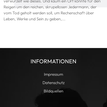
verwurzelt wie dieses. Und kaum ein Ort könnte für den
Reigen um den reichen, skrupellosen Jedermann, der
vom Tod geholt werden soll, um Rechenschaft über
Leben, Werke und Sein zu geben,...
INFORMATIONEN
Impressum
Datenschutz
Bildquellen