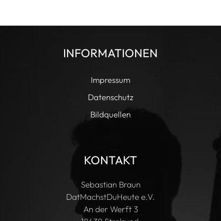
INFORMATIONEN
Impressum
Datenschutz
Bildquellen
KONTAKT
Sebastian Braun
DatMachstDuHeute e.V.
An der Werft 3